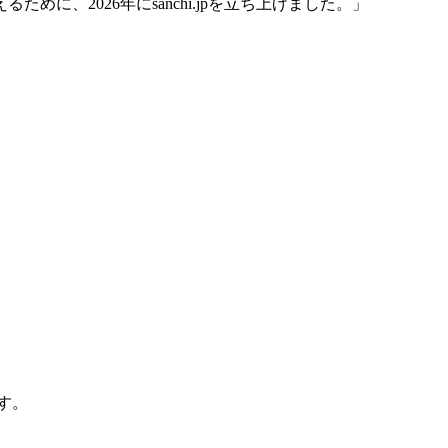
、2026年にsanchi.jpを立ち上げました。」
す。