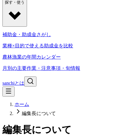
探す・使う
補助金・助成金さがし
業種×目的で使える助成金を比較
農林漁業の年間カレンダー
月別の主要作業・注意事項・旬情報
sanchiとは
ホーム
編集長について
編集長について