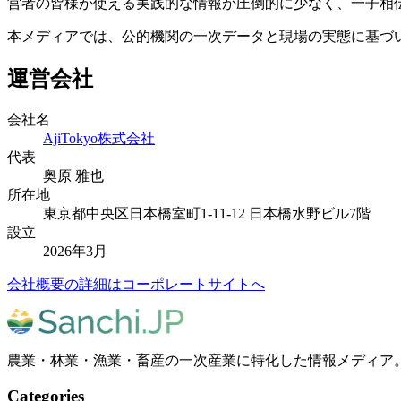
営者の皆様が使える実践的な情報が圧倒的に少なく、一子相伝にな
本メディアでは、公的機関の一次データと現場の実態に基づ
運営会社
会社名
AjiTokyo株式会社
代表
奥原 雅也
所在地
東京都中央区日本橋室町1-11-12 日本橋水野ビル7階
設立
2026年3月
会社概要の詳細はコーポレートサイトへ
農業・林業・漁業・畜産の一次産業に特化した情報メディア
Categories