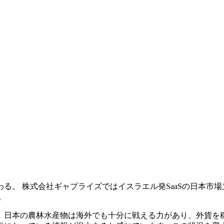
る。 株式会社ギャプライズではイスラエル発SaaSの日本市場
。
。日本の農林水産物は海外でも十分に戦える力があり、外貨を