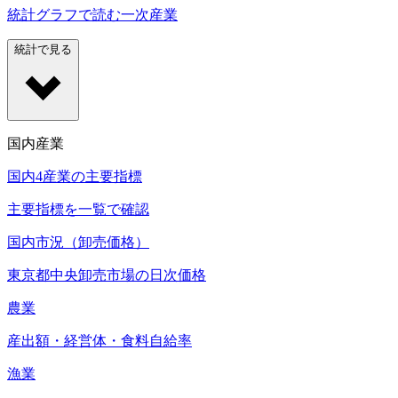
統計グラフで読む一次産業
統計で見る
国内産業
国内4産業の主要指標
主要指標を一覧で確認
国内市況（卸売価格）
東京都中央卸売市場の日次価格
農業
産出額・経営体・食料自給率
漁業