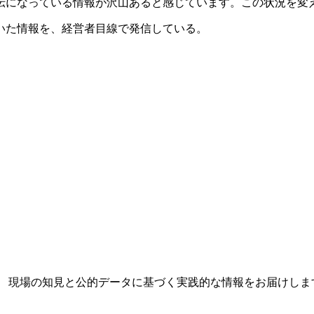
っている情報が沢山あると感じています。この状況を変えるために
いた情報を、経営者目線で発信している。
。 現場の知見と公的データに基づく実践的な情報をお届けしま