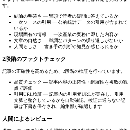
す。
結論の明確さ — 冒頭で読者の疑問に答えているか
一次ソースの引用 — 公的統計データの引用が含まれて
いるか
現場固有の情報 — 一次産業の実務に即した内容か
文章の自然さ — 単調なパターンの繰り返しがないか
人間らしさ — 書き手の判断や知見が感じられるか
2段階のファクトチェック
記事の正確性を高めるため、2段階の検証を行っています。
品質チェック — 記事内容の正確性・網羅性を複数の観
点で評価
引用URL検証 — 記事内の引用元URLが実在し、引用
文脈と整合しているかを自動確認。検証に通らない記
事は下書き保存され、編集部が確認します
人間によるレビュー