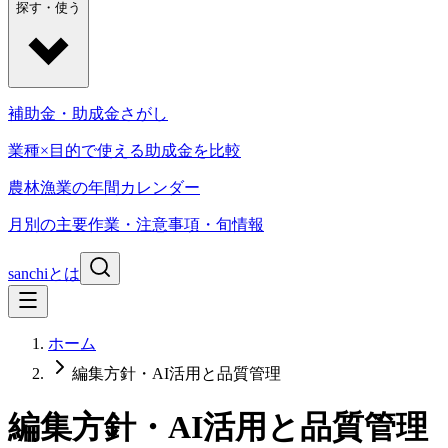
探す・使う
補助金・助成金さがし
業種×目的で使える助成金を比較
農林漁業の年間カレンダー
月別の主要作業・注意事項・旬情報
sanchiとは
ホーム
編集方針・AI活用と品質管理
編集方針・AI活用と品質管理