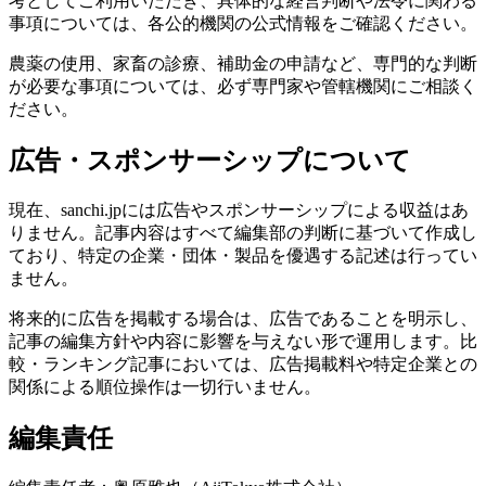
考としてご利用いただき、具体的な経営判断や法令に関わる
事項については、各公的機関の公式情報をご確認ください。
農薬の使用、家畜の診療、補助金の申請など、専門的な判断
が必要な事項については、必ず専門家や管轄機関にご相談く
ださい。
広告・スポンサーシップについて
現在、sanchi.jpには広告やスポンサーシップによる収益はあ
りません。記事内容はすべて編集部の判断に基づいて作成し
ており、特定の企業・団体・製品を優遇する記述は行ってい
ません。
将来的に広告を掲載する場合は、広告であることを明示し、
記事の編集方針や内容に影響を与えない形で運用します。比
較・ランキング記事においては、広告掲載料や特定企業との
関係による順位操作は一切行いません。
編集責任