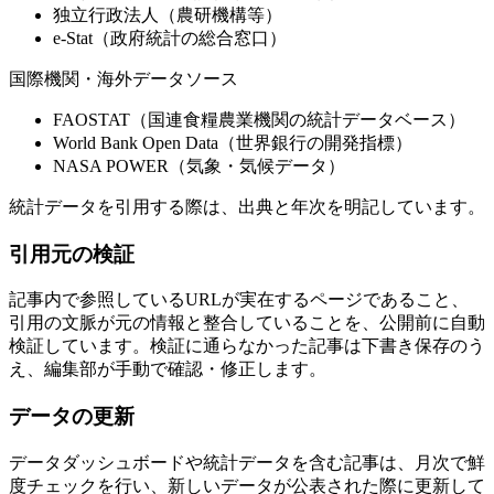
独立行政法人（農研機構等）
e-Stat（政府統計の総合窓口）
国際機関・海外データソース
FAOSTAT（国連食糧農業機関の統計データベース）
World Bank Open Data（世界銀行の開発指標）
NASA POWER（気象・気候データ）
統計データを引用する際は、出典と年次を明記しています。
引用元の検証
記事内で参照しているURLが実在するページであること、
引用の文脈が元の情報と整合していることを、公開前に自動
検証しています。検証に通らなかった記事は下書き保存のう
え、編集部が手動で確認・修正します。
データの更新
データダッシュボードや統計データを含む記事は、月次で鮮
度チェックを行い、新しいデータが公表された際に更新して