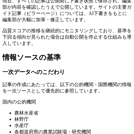
現在、すべての記事は公開前に下書き状態で保存され、編集
部が内容を確認したうえで公開しています。サイトの主要ガ
イド記事（ピラーページ）については、AI下書きをもとに
編集部が大幅に加筆・修正しています。
品質スコアの推移を継続的にモニタリングしており、基準を
下回る傾向が見られた場合は自動公開を停止する仕組みも導
入しています。
情報ソースの基準
一次データへのこだわり
記事の作成にあたっては、以下の公的機関・国際機関の情報
を一次ソースとして優先的に参照しています。
国内の公的機関
農林水産省
林野庁
水産庁
各都道府県の農業試験場・研究機関