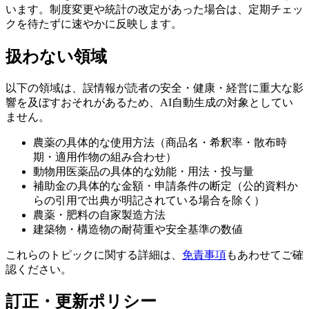
います。制度変更や統計の改定があった場合は、定期チェッ
クを待たずに速やかに反映します。
扱わない領域
以下の領域は、誤情報が読者の安全・健康・経営に重大な影
響を及ぼすおそれがあるため、AI自動生成の対象としてい
ません。
農薬の具体的な使用方法（商品名・希釈率・散布時
期・適用作物の組み合わせ）
動物用医薬品の具体的な効能・用法・投与量
補助金の具体的な金額・申請条件の断定（公的資料か
らの引用で出典が明記されている場合を除く）
農薬・肥料の自家製造方法
建築物・構造物の耐荷重や安全基準の数値
これらのトピックに関する詳細は、
免責事項
もあわせてご確
認ください。
訂正・更新ポリシー