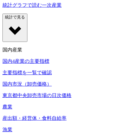
統計グラフで読む一次産業
統計で見る
国内産業
国内4産業の主要指標
主要指標を一覧で確認
国内市況（卸売価格）
東京都中央卸売市場の日次価格
農業
産出額・経営体・食料自給率
漁業