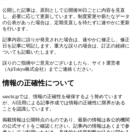
公開した記事は、原則として公開後90日ごとに内容を見直
し、必要に応じて更新しています。制度変更や新たなデータ
の公表があった場合は、定期見直しを待たずに速やかに更新
を行います。
記事内容に誤りが発見された場合は、速やかに修正し、修正
日を記事に明記します。重大な誤りの場合は、訂正の経緯に
ついても記載いたします。
誤りのご指摘やご意見がございましたら、サイト運営者
（AjiTokyo株式会社）までご連絡ください。
情報の正確性について
sanchi.jpでは、情報の正確性を確保するよう努めています
が、AI活用による記事作成では情報の正確性に限界がある
ことを認識しています。
掲載情報は公開時点のものであり、最新の情報は各公的機関
の公式サイトをご確認ください。記事内の情報はあくまで参