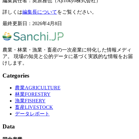
編集責任者：奥原雅也（AjiTokyo株式会社）
詳しくは
編集長について
をご覧ください。
最終更新日：2026年4月8日
農業・林業・漁業・畜産の一次産業に特化した情報メディ
ア。 現場の知見と公的データに基づく実践的な情報をお届
けします。
Categories
農業
AGRICULTURE
林業
FORESTRY
漁業
FISHERY
畜産
LIVESTOCK
データレポート
Data